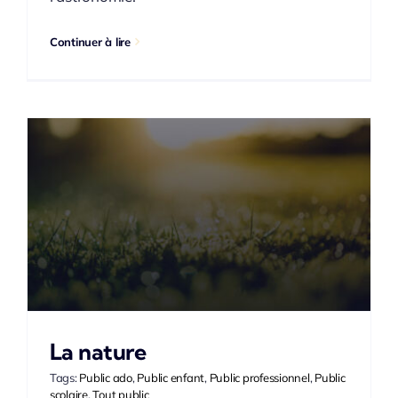
Continuer à lire
La nature
Tags:
Public ado
,
Public enfant
,
Public professionnel
,
Public
scolaire
,
Tout public