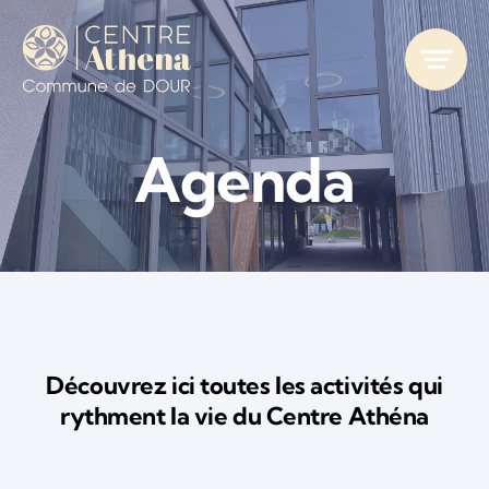
Passer
au
contenu
Agenda
Découvrez ici toutes les activités qui
rythment la vie du Centre Athéna